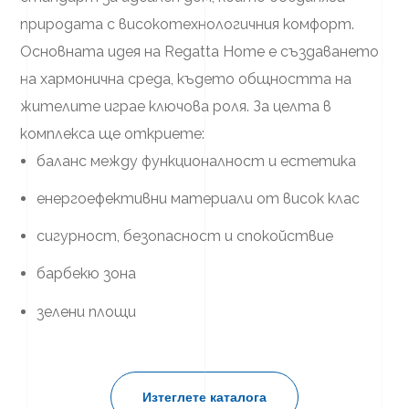
природата с високотехнологичния комфорт.
Основната идея на Regatta Home е създаването
на хармонична среда, където общността на
жителите играе ключова роля. За целта в
комплекса ще откриете:
баланс между функционалност и естетика
енергоефективни материали от висок клас
сигурност, безопасност и спокойствие
барбекю зона
зелени площи
Изтеглете каталога