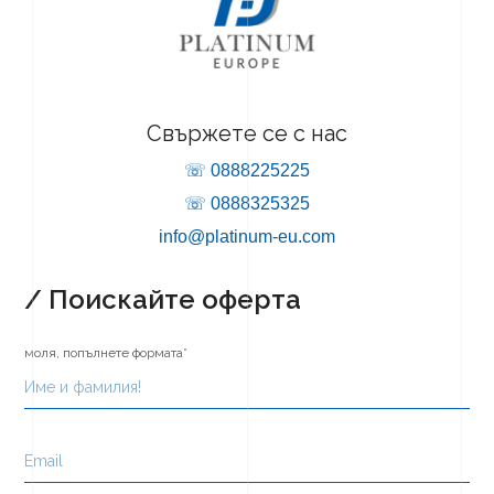
Свържете се с нас
☏ 0888225225
☏ 0888325325
info@platinum-eu.com
/ Поискайте оферта
моля, попълнете формата*