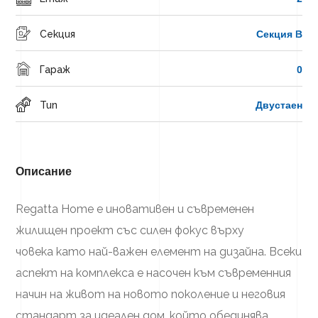
Секция
Секция В
Гараж
0
Тип
Двустаен
Описание
Regatta Home е иновативен и съвременен
жилищен проект със силен фокус върху
човека като най-важен елемент на дизайна. Всеки
аспект на комплекса е насочен към съвременния
начин на живот на новото поколение и неговия
стандарт за идеален дом, който обединява