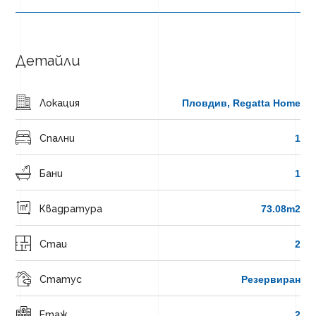
Детайли
Локация
Пловдив, Regatta Home
Спални
1
Бани
1
Квадратура
73.08m2
Стаи
2
Статус
Резервиран
Етаж
2