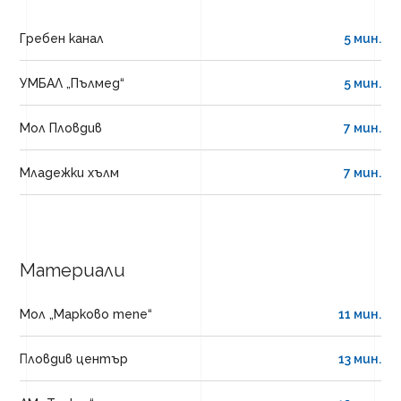
Гребен канал
5 мин.
УМБАЛ „Пълмед“
5 мин.
Мол Пловдив
7 мин.
Младежки хълм
7 мин.
Материали
Мол „Марково тепе“
11 мин.
Пловдив център
13 мин.