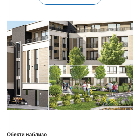
Обекти наблизо