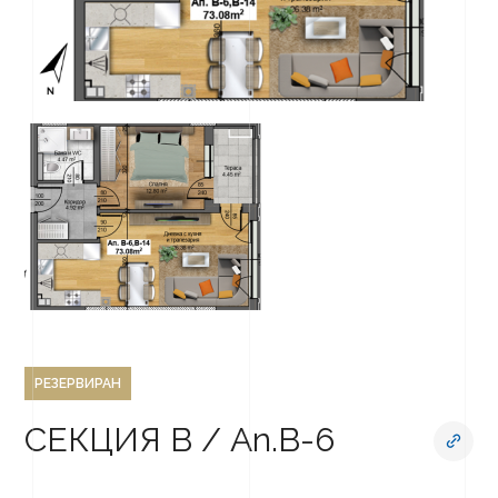
РЕЗЕРВИРАН
СЕКЦИЯ В / Ап.В-6