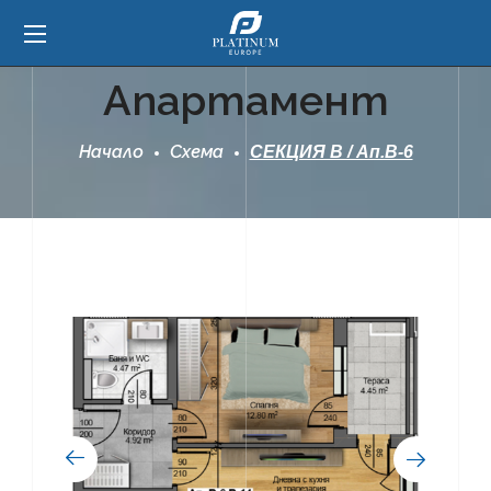
Апартамент
Начало
Схема
СЕКЦИЯ В / Ап.В-6